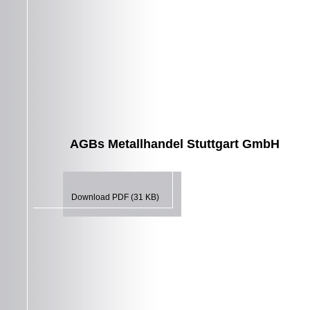
AGBs Metallhandel Stuttgart GmbH
Download PDF (31 KB)