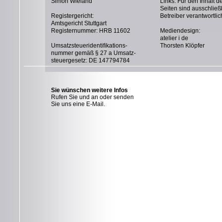
Simon Wieland
Links. Für den Inhalt de
Seiten sind ausschließ
Registergericht:
Betreiber verantwortlic
Amtsgericht Stuttgart
Registernummer: HRB 11602
Mediendesign:
atelier i de
Umsatzsteueridentifikations-
Thorsten Klöpfer
nummer gemäß § 27 a Umsatz-
steuergesetz: DE 147794784
Sie wünschen weitere Infos
Rufen Sie und an oder senden
Sie uns eine E-Mail
.