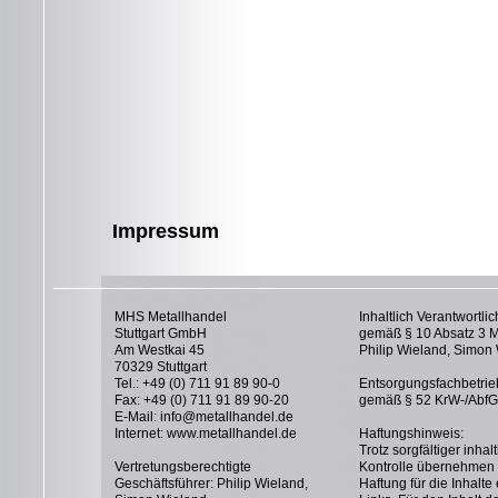
Impressum
MHS Metallhandel
Inhaltlich Verantwortli
Stuttgart GmbH
gemäß § 10 Absatz 3 
Am Westkai 45
Philip Wieland, Simon
70329 Stuttgart
Tel.: +49 (0) 711 91 89 90-0
Entsorgungsfachbetrie
Fax: +49 (0) 711 91 89 90-20
gemäß § 52 KrW-/AbfG
E-Mail:
info@metallhandel.de
Internet:
www.metallhandel.de
Haftungshinweis:
Trotz sorgfältiger inhalt
Vertretungsberechtigte
Kontrolle übernehmen 
Geschäftsführer: Philip Wieland,
Haftung für die Inhalte